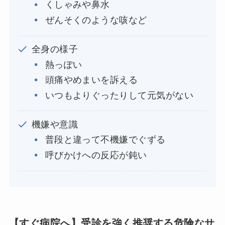
くしゃみや鼻水
ぜんそくのような咳など
全身の様子
熱っぽい
頭痛やめまいを訴える
いつもよりぐったりして元気がない
機嫌や意識
普段と違って不機嫌でぐずる
呼びかけへの反応が鈍い
【すぐ病院へ】受診を強く推奨する危険なサ