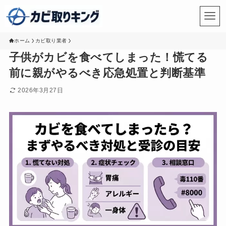
ホーム
カビ取り業者
子供がカビを食べてしまった！慌てる
前に親がやるべき応急処置と判断基準
2026年3月27日