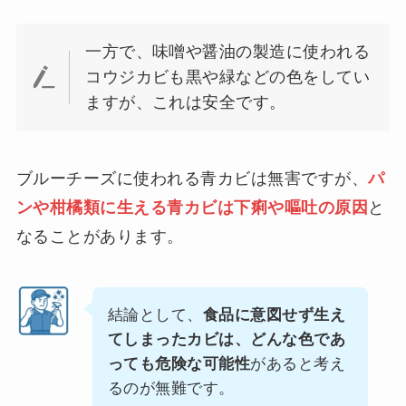
一方で、味噌や醤油の製造に使われる
コウジカビも黒や緑などの色をしてい
ますが、これは安全です。
ブルーチーズに使われる青カビは無害ですが、
パ
ンや柑橘類に生える青カビは下痢や嘔吐の原因
と
なることがあります。
結論として、
食品に意図せず生え
てしまったカビは、どんな色であ
っても危険な可能性
があると考え
るのが無難です。