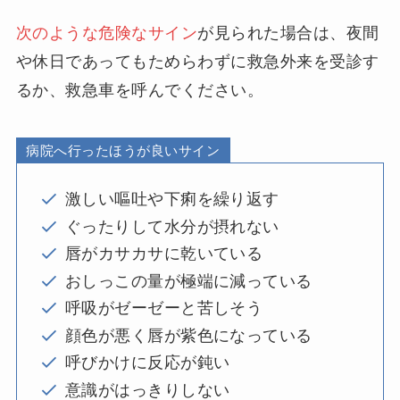
次のような危険なサイン
が見られた場合は、夜間
や休日であってもためらわずに救急外来を受診す
るか、救急車を呼んでください。
病院へ行ったほうが良いサイン
激しい嘔吐や下痢を繰り返す
ぐったりして水分が摂れない
唇がカサカサに乾いている
おしっこの量が極端に減っている
呼吸がゼーゼーと苦しそう
顔色が悪く唇が紫色になっている
呼びかけに反応が鈍い
意識がはっきりしない