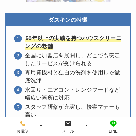
ダスキンの特徴
50年以上の実績を持つハウスクリーニ
ングの老舗
全国に加盟店を展開し、どこでも安定
したサービスが受けられる
専用資機材と独自の洗剤を使用した徹
底洗浄
水回り・エアコン・レンジフードなど
幅広い箇所に対応
スタッフ研修が充実し、接客マナーも
高い
お電話
メール
LINE