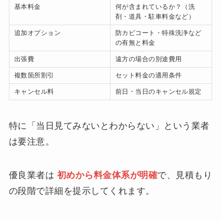
基本料金
何が含まれているか？（洗
剤・道具・駐車料金など）
追加オプション
防カビコート・特殊洗浄など
の有無と料金
出張費
遠方の場合の別途費用
複数箇所割引
セット料金の適用条件
キャンセル料
前日・当日のキャンセル規定
特に「当日見てみないとわからない」という業者
は要注意。
優良業者は
初めから料金体系が明確
で、見積もり
の段階で詳細を提示してくれます。