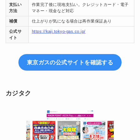
支払い
作業完了後に現地支払い。クレジットカード・電子
方法
マネー・現金など対応
補償
仕上がりが気になる場合は再作業保証あり
公式サ
https://kaji.tokyo-gas.co.jp/
イト
東京ガスの公式サイトを確認する
カジタク