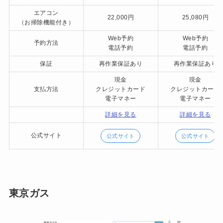
エアコン
22,000円
25,080円
（お掃除機能付き）
Web予約
Web予約
予約方法
電話予約
電話予約
保証
再作業保証あり
再作業保証あり
現金
現金
支払方法
クレジットカード
クレジットカード
電子マネー
電子マネー
詳細を見る
詳細を見る
公式サイト
公式サイト
公式サイト
東京ガス