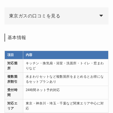
東京ガスの口コミを見る
基本情報
項目
内容
対応箇
キッチン・換気扇・浴室・洗面所・トイレ・窓まわ
所
りなど
複数箇
水まわりセットなど複数箇所をまとめるとお得にな
所割引
るセットプランあり
受付時
24時間ネット予約対応
間
対応エ
東京・神奈川・埼玉・千葉など関東エリア中心に対
リア
応