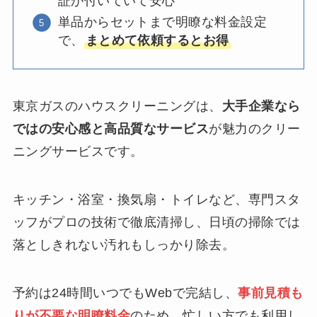
証が付いていて安心
単品からセットまで明瞭な料金設定
で、
まとめて依頼するとお得
東京ガスのハウスクリーニングは、
大手企業なら
ではの安心感と高品質なサービス
が魅力のクリー
ニングサービスです。
キッチン・浴室・換気扇・トイレなど、専門スタ
ッフがプロの技術で徹底清掃し、日頃の掃除では
落としきれない汚れもしっかり除去。
予約は24時間いつでもWebで完結し、
事前見積も
りが不要な明瞭料金
のため、忙しい方でも利用し