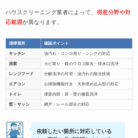
ハウスクリーニング業者によって、
得意分野や対
応範囲
が異なります。
清掃箇所
確認ポイント
キッチン
油汚れ・コンロ周り・シンクの対応
浴室
カビ取り・鏡のウロコ除去・排水口洗浄
レンジフード
分解洗浄の可否・油汚れの除去技術
エアコン
お掃除機能付き・天井埋め込み型の対応
トイレ
便器内部・床・壁の徹底洗浄
窓・サッシ
網戸・レール部分の対応
依頼したい箇所に対応している