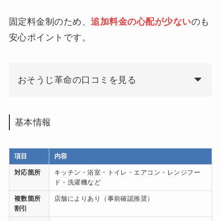
固定料金制のため、
追加料金の心配が少ない
のも
安心ポイントです。
おそうじ革命の口コミを見る
基本情報
項目
内容
対応箇所
キッチン・浴室・トイレ・エアコン・レンジフー
ド・洗濯機など
複数箇所
店舗によりあり（事前確認推奨）
割引