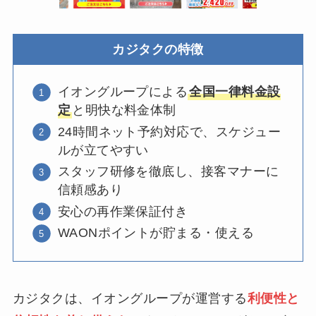
カジタクの特徴
イオングループによる
全国一律料金設
定
と明快な料金体制
24時間ネット予約対応で、スケジュー
ルが立てやすい
スタッフ研修を徹底し、接客マナーに
信頼感あり
安心の再作業保証付き
WAONポイントが貯まる・使える
カジタクは、イオングループが運営する
利便性と