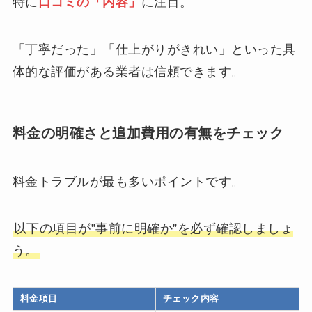
特に
口コミの「内容」
に注目。
「丁寧だった」「仕上がりがきれい」といった具
体的な評価がある業者は信頼できます。
料金の明確さと追加費用の有無をチェック
料金トラブルが最も多いポイントです。
以下の項目が”事前に明確か”を必ず確認しましょ
う。
料金項目
チェック内容