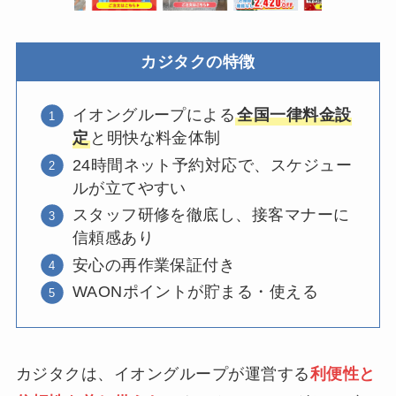
カジタクの特徴
イオングループによる
全国一律料金設
定
と明快な料金体制
24時間ネット予約対応で、スケジュー
ルが立てやすい
スタッフ研修を徹底し、接客マナーに
信頼感あり
安心の再作業保証付き
WAONポイントが貯まる・使える
カジタクは、イオングループが運営する
利便性と