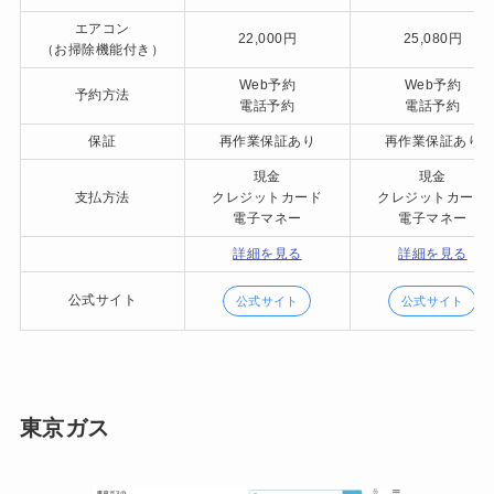
エアコン
22,000円
25,080円
（お掃除機能付き）
Web予約
Web予約
予約方法
電話予約
電話予約
保証
再作業保証あり
再作業保証あり
現金
現金
支払方法
クレジットカード
クレジットカード
電子マネー
電子マネー
詳細を見る
詳細を見る
公式サイト
公式サイト
公式サイト
東京ガス