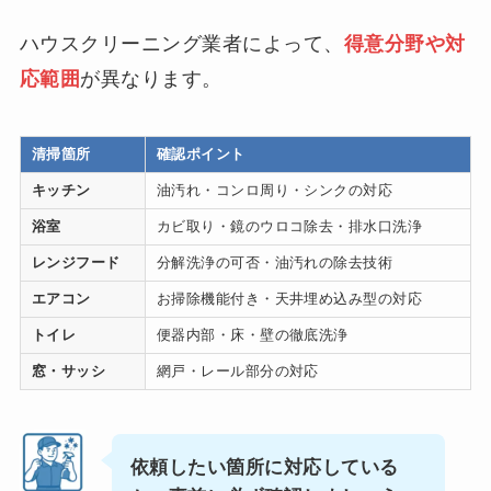
ハウスクリーニング業者によって、
得意分野や対
応範囲
が異なります。
清掃箇所
確認ポイント
キッチン
油汚れ・コンロ周り・シンクの対応
浴室
カビ取り・鏡のウロコ除去・排水口洗浄
レンジフード
分解洗浄の可否・油汚れの除去技術
エアコン
お掃除機能付き・天井埋め込み型の対応
トイレ
便器内部・床・壁の徹底洗浄
窓・サッシ
網戸・レール部分の対応
依頼したい箇所に対応している