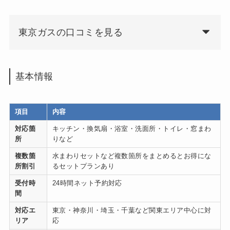
東京ガスの口コミを見る
基本情報
項目
内容
対応箇
キッチン・換気扇・浴室・洗面所・トイレ・窓まわ
所
りなど
複数箇
水まわりセットなど複数箇所をまとめるとお得にな
所割引
るセットプランあり
受付時
24時間ネット予約対応
間
対応エ
東京・神奈川・埼玉・千葉など関東エリア中心に対
リア
応