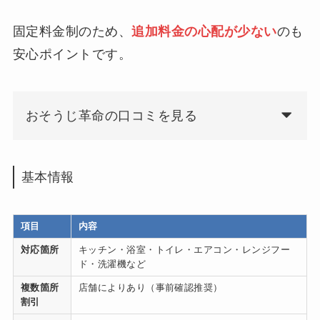
固定料金制のため、
追加料金の心配が少ない
のも
安心ポイントです。
おそうじ革命の口コミを見る
基本情報
項目
内容
対応箇所
キッチン・浴室・トイレ・エアコン・レンジフー
ド・洗濯機など
複数箇所
店舗によりあり（事前確認推奨）
割引