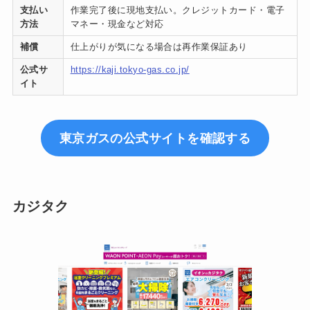
支払い
作業完了後に現地支払い。クレジットカード・電子
方法
マネー・現金など対応
補償
仕上がりが気になる場合は再作業保証あり
公式サ
https://kaji.tokyo-gas.co.jp/
イト
東京ガスの公式サイトを確認する
カジタク