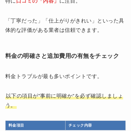
特に
口コミの「内容」
に注目。
「丁寧だった」「仕上がりがきれい」といった具
体的な評価がある業者は信頼できます。
料金の明確さと追加費用の有無をチェック
料金トラブルが最も多いポイントです。
以下の項目が”事前に明確か”を必ず確認しましょ
う。
料金項目
チェック内容