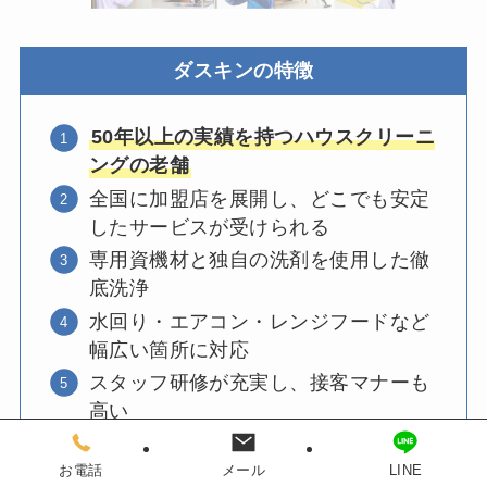
ダスキンの特徴
50年以上の実績を持つハウスクリーニ
ングの老舗
全国に加盟店を展開し、どこでも安定
したサービスが受けられる
専用資機材と独自の洗剤を使用した徹
底洗浄
水回り・エアコン・レンジフードなど
幅広い箇所に対応
スタッフ研修が充実し、接客マナーも
高い
お電話
メール
LINE