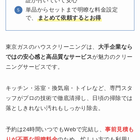
証が付いていて安心
単品からセットまで明瞭な料金設定
で、
まとめて依頼するとお得
東京ガスのハウスクリーニングは、
大手企業なら
ではの安心感と高品質なサービス
が魅力のクリー
ニングサービスです。
キッチン・浴室・換気扇・トイレなど、専門スタ
ッフがプロの技術で徹底清掃し、日頃の掃除では
落としきれない汚れもしっかり除去。
予約は24時間いつでもWebで完結し、
事前見積も
りが不要な明瞭料金
のため、忙しい方でも利用し