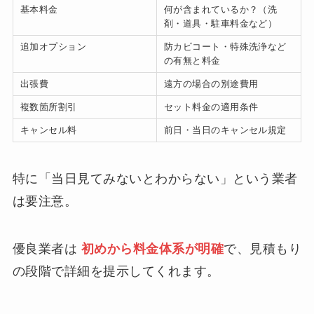
基本料金
何が含まれているか？（洗
剤・道具・駐車料金など）
追加オプション
防カビコート・特殊洗浄など
の有無と料金
出張費
遠方の場合の別途費用
複数箇所割引
セット料金の適用条件
キャンセル料
前日・当日のキャンセル規定
特に「当日見てみないとわからない」という業者
は要注意。
優良業者は
初めから料金体系が明確
で、見積もり
の段階で詳細を提示してくれます。