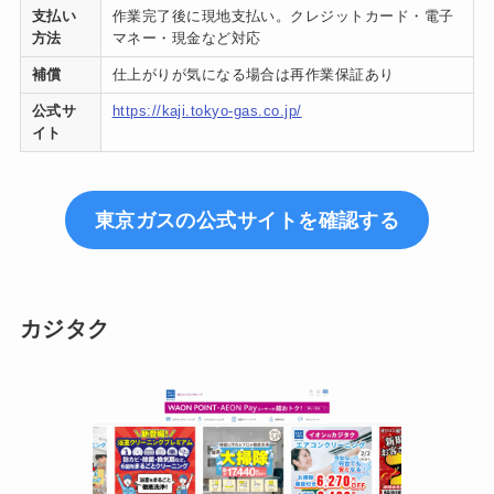
支払い
作業完了後に現地支払い。クレジットカード・電子
方法
マネー・現金など対応
補償
仕上がりが気になる場合は再作業保証あり
公式サ
https://kaji.tokyo-gas.co.jp/
イト
東京ガスの公式サイトを確認する
カジタク