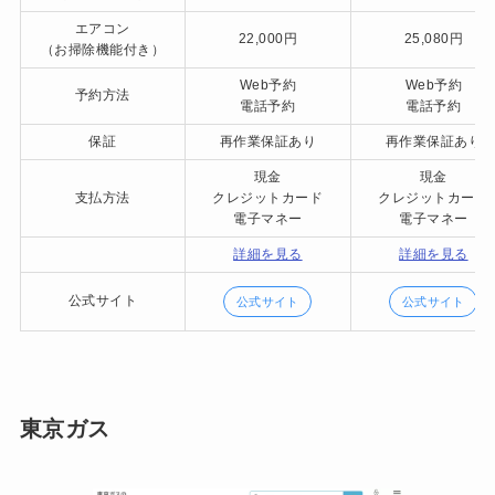
エアコン
22,000円
25,080円
（お掃除機能付き）
Web予約
Web予約
予約方法
電話予約
電話予約
保証
再作業保証あり
再作業保証あり
現金
現金
支払方法
クレジットカード
クレジットカード
電子マネー
電子マネー
詳細を見る
詳細を見る
公式サイト
公式サイト
公式サイト
東京ガス