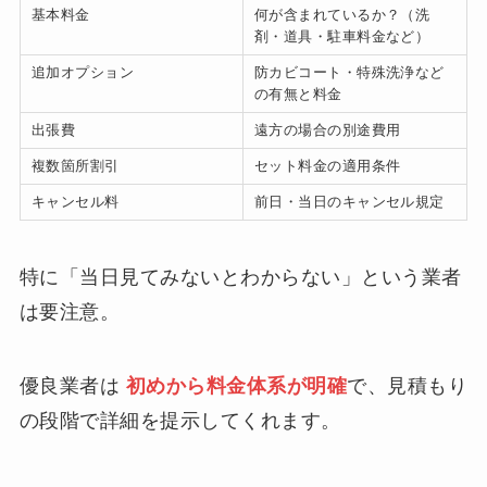
基本料金
何が含まれているか？（洗
剤・道具・駐車料金など）
追加オプション
防カビコート・特殊洗浄など
の有無と料金
出張費
遠方の場合の別途費用
複数箇所割引
セット料金の適用条件
キャンセル料
前日・当日のキャンセル規定
特に「当日見てみないとわからない」という業者
は要注意。
優良業者は
初めから料金体系が明確
で、見積もり
の段階で詳細を提示してくれます。