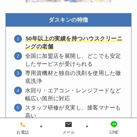
ダスキンの特徴
50年以上の実績を持つハウスクリーニ
ングの老舗
全国に加盟店を展開し、どこでも安定
したサービスが受けられる
専用資機材と独自の洗剤を使用した徹
底洗浄
水回り・エアコン・レンジフードなど
幅広い箇所に対応
スタッフ研修が充実し、接客マナーも
高い
お電話
メール
LINE