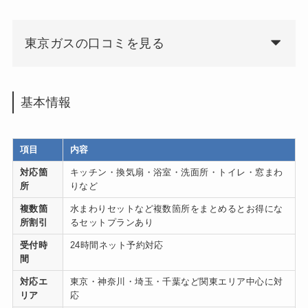
東京ガスの口コミを見る
基本情報
項目
内容
対応箇
キッチン・換気扇・浴室・洗面所・トイレ・窓まわ
所
りなど
複数箇
水まわりセットなど複数箇所をまとめるとお得にな
所割引
るセットプランあり
受付時
24時間ネット予約対応
間
対応エ
東京・神奈川・埼玉・千葉など関東エリア中心に対
リア
応