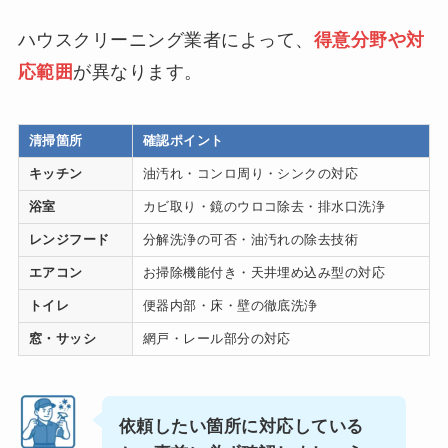
ハウスクリーニング業者によって、
得意分野や対
応範囲
が異なります。
清掃箇所
確認ポイント
キッチン
油汚れ・コンロ周り・シンクの対応
浴室
カビ取り・鏡のウロコ除去・排水口洗浄
レンジフード
分解洗浄の可否・油汚れの除去技術
エアコン
お掃除機能付き・天井埋め込み型の対応
トイレ
便器内部・床・壁の徹底洗浄
窓・サッシ
網戸・レール部分の対応
依頼したい箇所に対応している