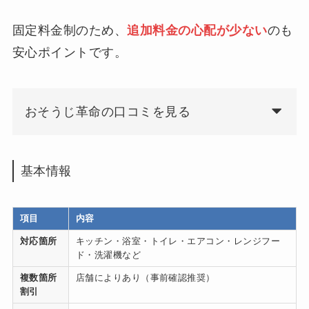
固定料金制のため、
追加料金の心配が少ない
のも
安心ポイントです。
おそうじ革命の口コミを見る
基本情報
項目
内容
対応箇所
キッチン・浴室・トイレ・エアコン・レンジフー
ド・洗濯機など
複数箇所
店舗によりあり（事前確認推奨）
割引