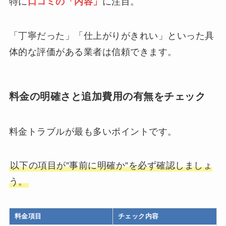
特に
口コミの「内容」
に注目。
「丁寧だった」「仕上がりがきれい」といった具
体的な評価がある業者は信頼できます。
料金の明確さと追加費用の有無をチェック
料金トラブルが最も多いポイントです。
以下の項目が”事前に明確か”を必ず確認しましょ
う。
料金項目
チェック内容