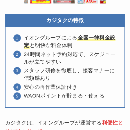
カジタクの特徴
イオングループによる
全国一律料金設
定
と明快な料金体制
24時間ネット予約対応で、スケジュー
ルが立てやすい
スタッフ研修を徹底し、接客マナーに
信頼感あり
安心の再作業保証付き
WAONポイントが貯まる・使える
カジタクは、イオングループが運営する
利便性と