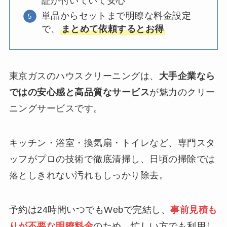
証が付いていて安心
単品からセットまで明瞭な料金設定
で、
まとめて依頼するとお得
東京ガスのハウスクリーニングは、
大手企業なら
ではの安心感と高品質なサービス
が魅力のクリー
ニングサービスです。
キッチン・浴室・換気扇・トイレなど、専門スタ
ッフがプロの技術で徹底清掃し、日頃の掃除では
落としきれない汚れもしっかり除去。
予約は24時間いつでもWebで完結し、
事前見積も
りが不要な明瞭料金
のため、忙しい方でも利用し