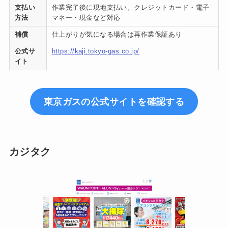
支払い
作業完了後に現地支払い。クレジットカード・電子
方法
マネー・現金など対応
補償
仕上がりが気になる場合は再作業保証あり
公式サ
https://kaji.tokyo-gas.co.jp/
イト
東京ガスの公式サイトを確認する
カジタク