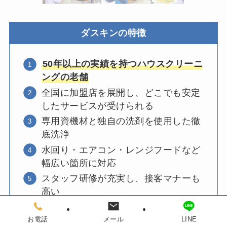
ダスキンの特徴
50年以上の実績を持つハウスクリーニ
ングの老舗
全国に加盟店を展開し、どこでも安定
したサービスが受けられる
専用資機材と独自の洗剤を使用した徹
底洗浄
水回り・エアコン・レンジフードなど
幅広い箇所に対応
スタッフ研修が充実し、接客マナーも
高い
お電話
メール
LINE