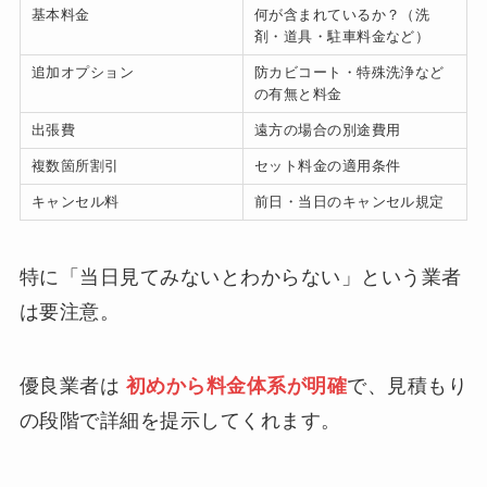
基本料金
何が含まれているか？（洗
剤・道具・駐車料金など）
追加オプション
防カビコート・特殊洗浄など
の有無と料金
出張費
遠方の場合の別途費用
複数箇所割引
セット料金の適用条件
キャンセル料
前日・当日のキャンセル規定
特に「当日見てみないとわからない」という業者
は要注意。
優良業者は
初めから料金体系が明確
で、見積もり
の段階で詳細を提示してくれます。