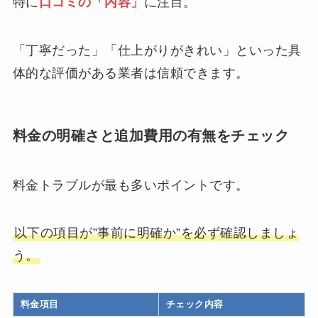
特に
口コミの「内容」
に注目。
「丁寧だった」「仕上がりがきれい」といった具
体的な評価がある業者は信頼できます。
料金の明確さと追加費用の有無をチェック
料金トラブルが最も多いポイントです。
以下の項目が”事前に明確か”を必ず確認しましょ
う。
料金項目
チェック内容