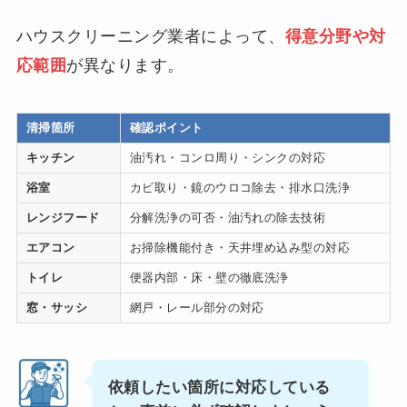
ハウスクリーニング業者によって、
得意分野や対
応範囲
が異なります。
清掃箇所
確認ポイント
キッチン
油汚れ・コンロ周り・シンクの対応
浴室
カビ取り・鏡のウロコ除去・排水口洗浄
レンジフード
分解洗浄の可否・油汚れの除去技術
エアコン
お掃除機能付き・天井埋め込み型の対応
トイレ
便器内部・床・壁の徹底洗浄
窓・サッシ
網戸・レール部分の対応
依頼したい箇所に対応している