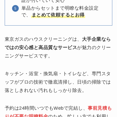
証が付いていて安心
単品からセットまで明瞭な料金設定
で、
まとめて依頼するとお得
東京ガスのハウスクリーニングは、
大手企業なら
ではの安心感と高品質なサービス
が魅力のクリー
ニングサービスです。
キッチン・浴室・換気扇・トイレなど、専門スタ
ッフがプロの技術で徹底清掃し、日頃の掃除では
落としきれない汚れもしっかり除去。
予約は24時間いつでもWebで完結し、
事前見積も
りが不要な明瞭料金
のため、忙しい方でも利用し