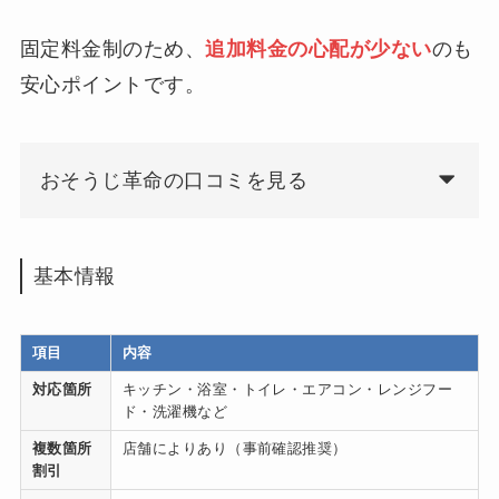
固定料金制のため、
追加料金の心配が少ない
のも
安心ポイントです。
おそうじ革命の口コミを見る
基本情報
項目
内容
対応箇所
キッチン・浴室・トイレ・エアコン・レンジフー
ド・洗濯機など
複数箇所
店舗によりあり（事前確認推奨）
割引