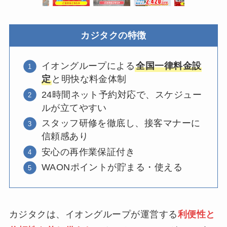
カジタクの特徴
イオングループによる
全国一律料金設
定
と明快な料金体制
24時間ネット予約対応で、スケジュー
ルが立てやすい
スタッフ研修を徹底し、接客マナーに
信頼感あり
安心の再作業保証付き
WAONポイントが貯まる・使える
カジタクは、イオングループが運営する
利便性と