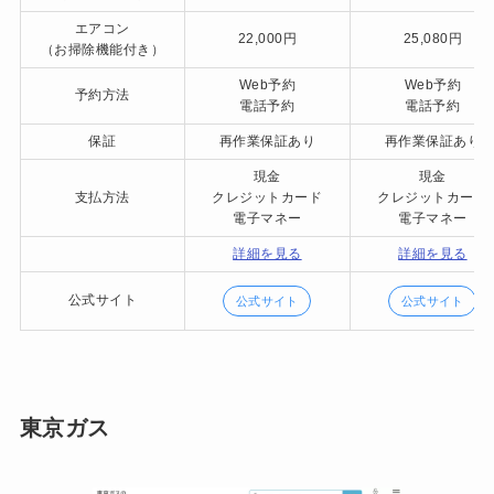
エアコン
22,000円
25,080円
（お掃除機能付き）
Web予約
Web予約
予約方法
電話予約
電話予約
保証
再作業保証あり
再作業保証あり
現金
現金
支払方法
クレジットカード
クレジットカード
電子マネー
電子マネー
詳細を見る
詳細を見る
公式サイト
公式サイト
公式サイト
東京ガス