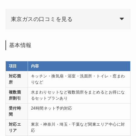
東京ガスの口コミを見る
基本情報
項目
内容
対応箇
キッチン・換気扇・浴室・洗面所・トイレ・窓まわ
所
りなど
複数箇
水まわりセットなど複数箇所をまとめるとお得にな
所割引
るセットプランあり
受付時
24時間ネット予約対応
間
対応エ
東京・神奈川・埼玉・千葉など関東エリア中心に対
リア
応