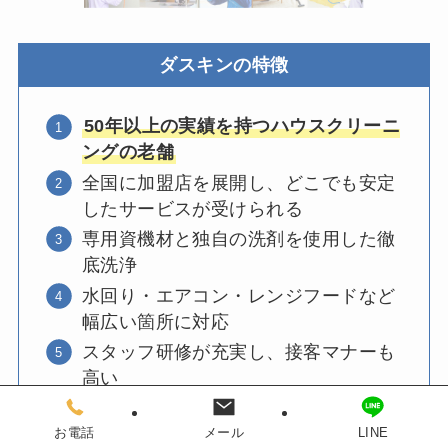
ダスキンの特徴
50年以上の実績を持つハウスクリーニ
ングの老舗
全国に加盟店を展開し、どこでも安定
したサービスが受けられる
専用資機材と独自の洗剤を使用した徹
底洗浄
水回り・エアコン・レンジフードなど
幅広い箇所に対応
スタッフ研修が充実し、接客マナーも
高い
お電話
メール
LINE