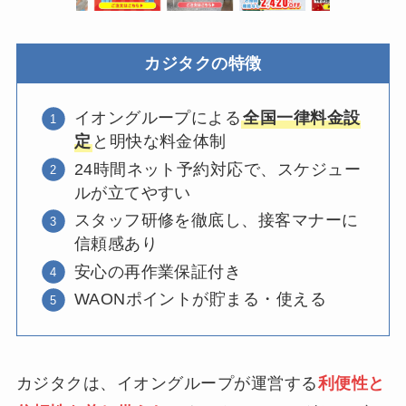
カジタクの特徴
イオングループによる
全国一律料金設
定
と明快な料金体制
24時間ネット予約対応で、スケジュー
ルが立てやすい
スタッフ研修を徹底し、接客マナーに
信頼感あり
安心の再作業保証付き
WAONポイントが貯まる・使える
カジタクは、イオングループが運営する
利便性と