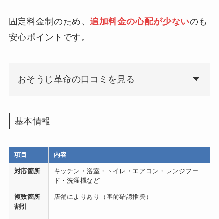
固定料金制のため、
追加料金の心配が少ない
のも
安心ポイントです。
おそうじ革命の口コミを見る
基本情報
項目
内容
対応箇所
キッチン・浴室・トイレ・エアコン・レンジフー
ド・洗濯機など
複数箇所
店舗によりあり（事前確認推奨）
割引