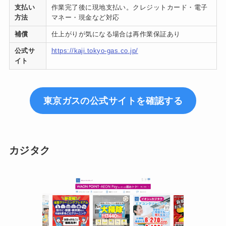
支払い
作業完了後に現地支払い。クレジットカード・電子
方法
マネー・現金など対応
補償
仕上がりが気になる場合は再作業保証あり
公式サ
https://kaji.tokyo-gas.co.jp/
イト
東京ガスの公式サイトを確認する
カジタク