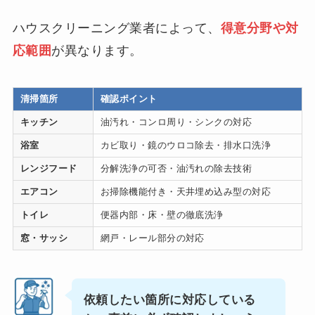
ハウスクリーニング業者によって、
得意分野や対
応範囲
が異なります。
清掃箇所
確認ポイント
キッチン
油汚れ・コンロ周り・シンクの対応
浴室
カビ取り・鏡のウロコ除去・排水口洗浄
レンジフード
分解洗浄の可否・油汚れの除去技術
エアコン
お掃除機能付き・天井埋め込み型の対応
トイレ
便器内部・床・壁の徹底洗浄
窓・サッシ
網戸・レール部分の対応
依頼したい箇所に対応している