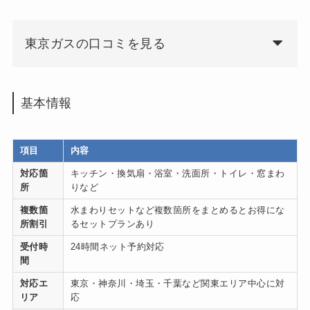
東京ガスの口コミを見る
基本情報
項目
内容
対応箇
キッチン・換気扇・浴室・洗面所・トイレ・窓まわ
所
りなど
複数箇
水まわりセットなど複数箇所をまとめるとお得にな
所割引
るセットプランあり
受付時
24時間ネット予約対応
間
対応エ
東京・神奈川・埼玉・千葉など関東エリア中心に対
リア
応