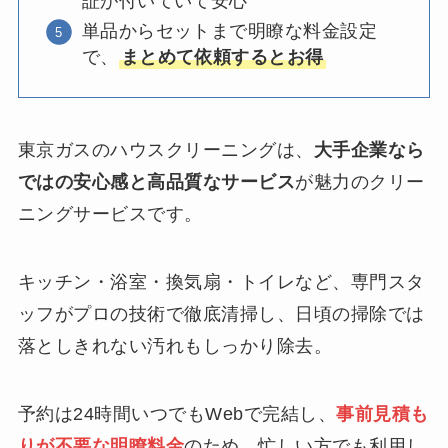
証が付いていて安心
単品からセットまで明瞭な料金設定
で、
まとめて依頼するとお得
東京ガスのハウスクリーニングは、
大手企業なら
ではの安心感と高品質なサービス
が魅力のクリー
ニングサービスです。
キッチン・浴室・換気扇・トイレなど、専門スタ
ッフがプロの技術で徹底清掃し、日頃の掃除では
落としきれない汚れもしっかり除去。
予約は24時間いつでもWebで完結し、
事前見積も
りが不要な明瞭料金
のため、忙しい方でも利用し