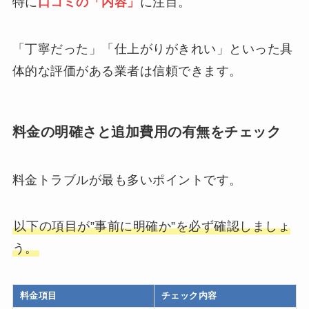
特に
口コミの「内容」
に注目。
「丁寧だった」「仕上がりがきれい」といった具
体的な評価がある業者は信頼できます。
料金の明確さと追加費用の有無をチェック
料金トラブルが最も多いポイントです。
以下の項目が”事前に明確か”を必ず確認しましょ
う。
料金項目
チェック内容