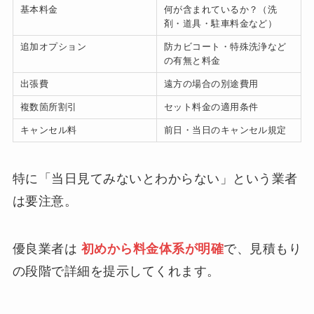
基本料金
何が含まれているか？（洗
剤・道具・駐車料金など）
追加オプション
防カビコート・特殊洗浄など
の有無と料金
出張費
遠方の場合の別途費用
複数箇所割引
セット料金の適用条件
キャンセル料
前日・当日のキャンセル規定
特に「当日見てみないとわからない」という業者
は要注意。
優良業者は
初めから料金体系が明確
で、見積もり
の段階で詳細を提示してくれます。