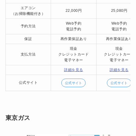
エアコン
22,000円
25,080円
（お掃除機能付き）
Web予約
Web予約
予約方法
電話予約
電話予約
保証
再作業保証あり
再作業保証あり
現金
現金
支払方法
クレジットカード
クレジットカード
電子マネー
電子マネー
詳細を見る
詳細を見る
公式サイト
公式サイト
公式サイト
東京ガス