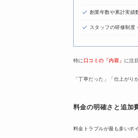
創業年数や累計実績
スタッフの研修制度
特に
口コミの「内容」
に注
「丁寧だった」「仕上がり
料金の明確さと追加
料金トラブルが最も多いポ