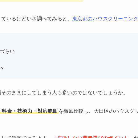
しているけどいざ調べてみると、
東京都のハウスクリーニン
づらい
？
局そのままにしてしまう人も多いのではないでしょうか。
・料金・技術力・対応範囲
を徹底比較し、大田区のハウスク