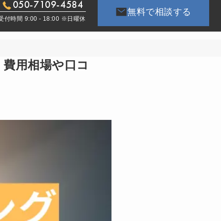
050-7109-4584
無料で相談する
受付時間 9:00 - 18:00 ※日曜休
】費用相場や口コ