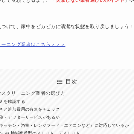
心して依頼できるよう、「
失敗しない業者選びのポイント
」
見つけて、家中をピカピカに清潔な状態を取り戻しましょう
リーニング業者はこちら＞＞＞
目次
ウスクリーニング業者の選び方
ミを確認する
さと追加費用の有無をチェック
険・アフターサービスがあるか
キッチン・浴室・レンジフード・エアコンなど）に対応しているか
ン vs 地域密着型のメリット・デメリット