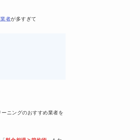
グ業者
が多すぎて
リーニングのおすすめ業者を