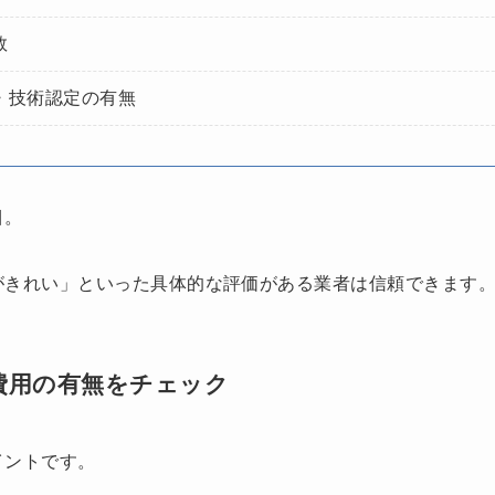
数
・技術認定の有無
目。
がきれい」といった具体的な評価がある業者は信頼できます
費用の有無をチェック
イントです。