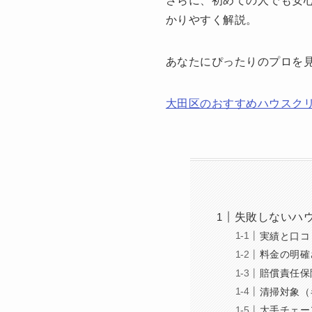
さらに、初めての人でも安
かりやすく解説。
あなたにぴったりのプロを
大田区のおすすめハウスク
失敗しないハ
実績と口コ
料金の明確
賠償責任保
清掃対象（
大手チェー