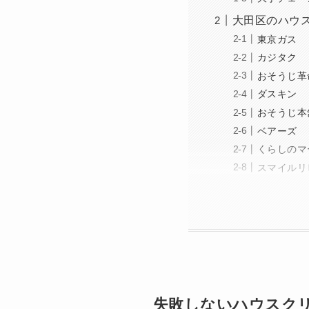
大田区のハウ
東京ガス
カジタク
おそうじ革
ダスキン
おそうじ本
ベアーズ
くらしのマ
スマイルリ
失敗しないハウスク