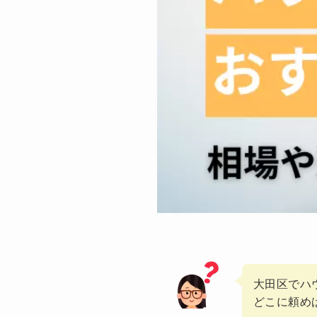
大田区でハ
どこに頼め